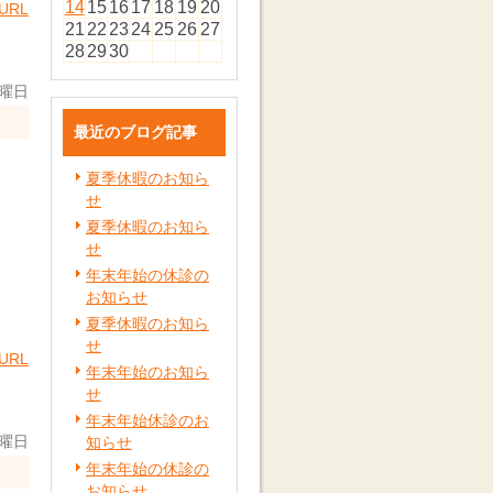
14
15
16
17
18
19
20
URL
21
22
23
24
25
26
27
28
29
30
日曜日
最近のブログ記事
夏季休暇のお知ら
せ
夏季休暇のお知ら
せ
年末年始の休診の
お知らせ
夏季休暇のお知ら
せ
URL
年末年始のお知ら
せ
年末年始休診のお
日曜日
知らせ
年末年始の休診の
お知らせ