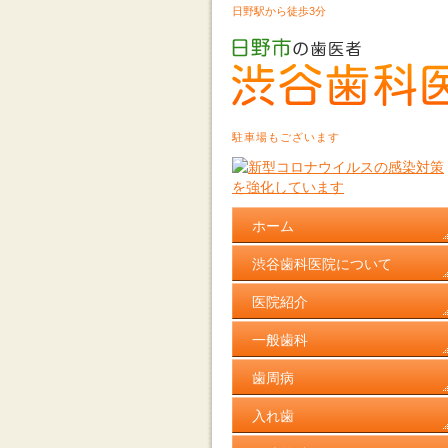
日野駅から徒歩3分
駐車場もございます
ホーム
渋谷歯科医院について
医院紹介
一般歯科
歯周病
入れ歯