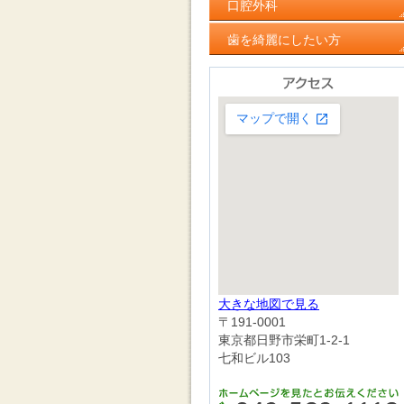
口腔外科
歯を綺麗にしたい方
大きな地図で見る
〒191-0001
東京都日野市栄町1-2-1
七和ビル103