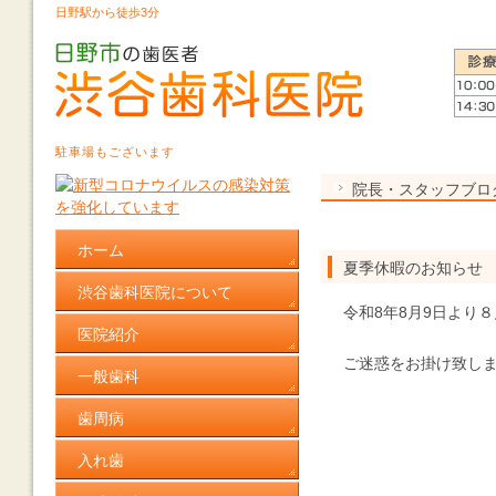
日野駅から徒歩3分
駐車場もございます
院長・スタッフブロ
ホーム
夏季休暇のお知らせ
渋谷歯科医院について
令和8年8月9日より
医院紹介
ご迷惑をお掛け致し
一般歯科
渋谷
歯周病
入れ歯