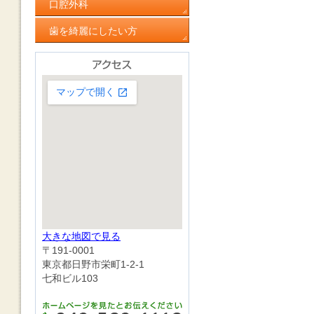
口腔外科
歯を綺麗にしたい方
大きな地図で見る
〒191-0001
東京都日野市栄町1-2-1
七和ビル103