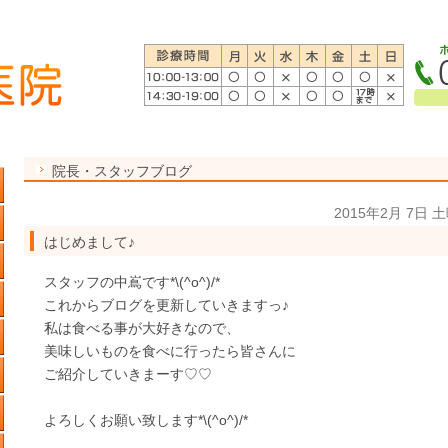
院長・スタッフブログ
2015年2月 7日 
はじめまして♪
スタッフの中嶌です*\(^o^)/*
これからブログを更新していきますっ♪
私は食べる事が大好きなので、
美味しいものを食べに行ったら皆さんに
ご紹介していきまーす♡♡
よろしくお願い致します*\(^o^)/*