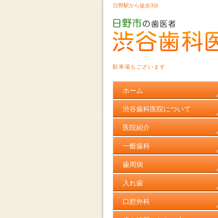
日野駅から徒歩3分
駐車場もございます
ホーム
渋谷歯科医院について
医院紹介
一般歯科
歯周病
入れ歯
口腔外科